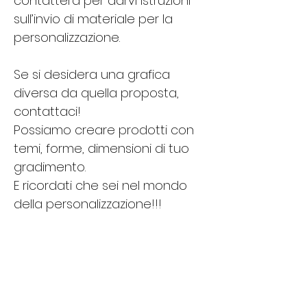
contatterà per darvi istruzioni 
sull’invio di materiale per la 
personalizzazione.
Se si desidera una grafica 
diversa da quella proposta, 
contattaci!
Possiamo creare prodotti con 
temi, forme, dimensioni di tuo 
gradimento.
E ricordati che sei nel mondo 
della personalizzazione!!!
Assistenza telefonica tramite 
chat e Whatsapp