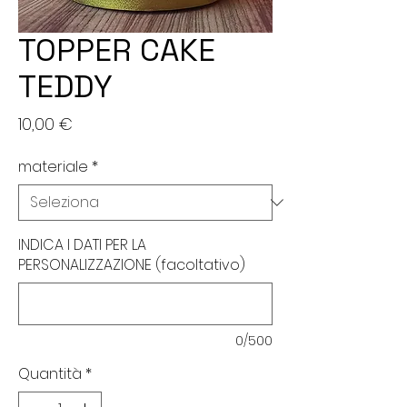
TOPPER CAKE
TEDDY
Prezzo
10,00 €
materiale
*
INDICA I DATI PER LA
PERSONALIZZAZIONE (facoltativo)
0/500
Quantità
*