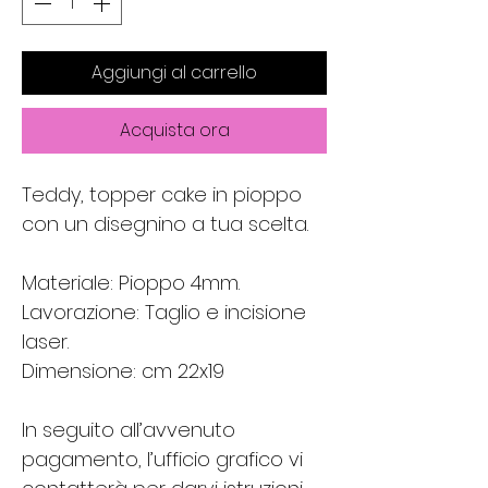
Aggiungi al carrello
Acquista ora
Teddy, topper cake in pioppo 
con un disegnino a tua scelta. 
Materiale: Pioppo 4mm.
Lavorazione: Taglio e incisione 
laser.
Dimensione: cm 22x19
In seguito all’avvenuto 
pagamento, l’ufficio grafico vi 