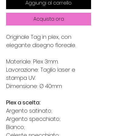
Aggiungi al carrello
Acquista ora
Originale Tag in plex, con 
elegante disegno floreale.
Materiale: Plex 3mm.
Lavorazione: Taglio laser e 
stampa UV.
Dimensione: Ø 40mm
Plex a scelta:
Argento satinato;
Argento specchiato;
Bianco;
Celeste specchiato;