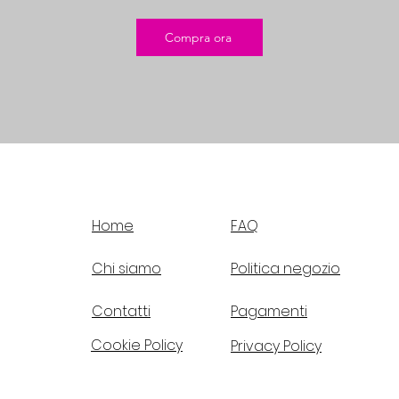
Compra ora
Home
FAQ
Chi siamo
Politica negozio
Contatti
Pagamenti
Cookie Policy
Privacy Policy