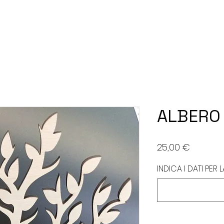
ALBERO 
Prezzo
25,00 €
INDICA I DATI PER