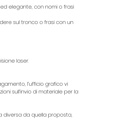
o ed elegante, con nomi o frasi 
dere sul tronco o frasi con un 
isione laser.
gamento, l’ufficio grafico vi 
ioni sull’invio di materiale per la 
a diversa da quella proposta, 