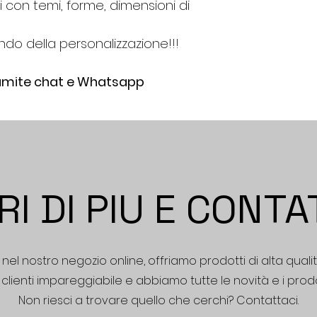
con temi, forme, dimensioni di 
ndo della personalizzazione!!!
ramite chat e Whatsapp
I DI PIU E CONT
el nostro negozio online, offriamo prodotti di alta qual
 clienti impareggiabile e abbiamo tutte le novità e i prodot
Non riesci a trovare quello che cerchi? Contattaci.