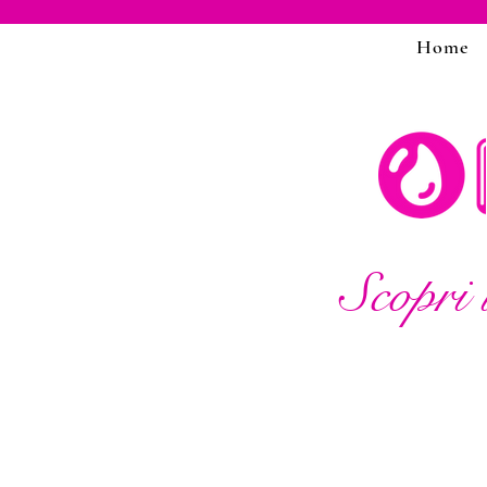
Home
Scopri 