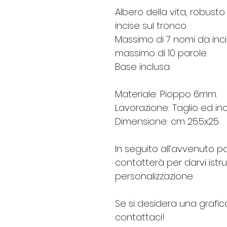
Albero della vita, robust
incise sul tronco.
Massimo di 7 nomi da inci
massimo di 10 parole.
Base inclusa.
Materiale: Pioppo 6mm.
Lavorazione: Taglio ed inc
Dimensione: cm 25.5x25.
In seguito all’avvenuto pa
contatterà per darvi istruz
personalizzazione.
Se si desidera una grafic
contattaci!