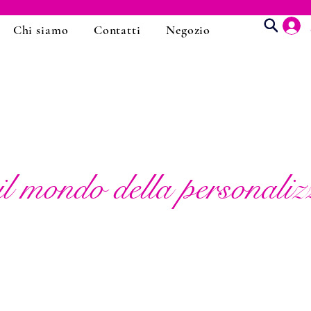
Chi siamo
Contatti
Negozio
Buono regalo
il mondo della personaliz